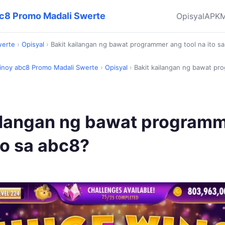
abc8 Promo Madali Swerte
Opisyal
APK
M
werte
›
Opisyal
›
Bakit kailangan ng bawat programmer ang tool na ito s
Pinoy abc8 Promo Madali Swerte
›
Opisyal
›
Bakit kailangan ng bawat pr
ailangan ng bawat program
ito sa abc8?