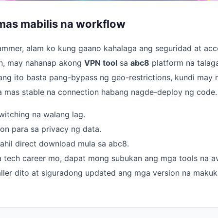
 mas mabilis na workflow
ammer, alam ko kung gaano kahalaga ang seguridad at acce
an, may nahanap akong
VPN tool
sa
abc8
platform na talag
lang ito basta pang-bypass ng geo-restrictions, kundi may
sa mas stable na connection habang nagde-deploy ng code.
switching na walang lag.
ion para sa privacy ng data.
dahil direct download mula sa abc8.
a tech career mo, dapat mong subukan ang mga tools na av
aller dito at siguradong updated ang mga version na maku