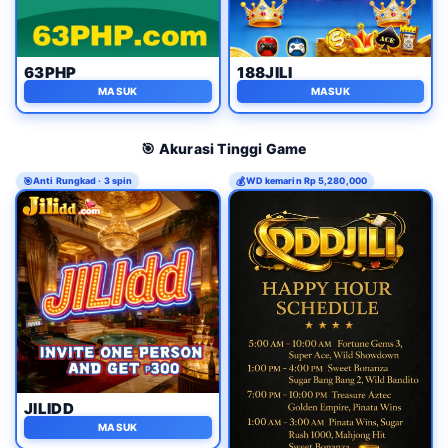
63PHP
188JILI
MASUK
MASUK
🎯 Akurasi Tinggi Game
🎯
Anti Rungkad · 3 spin
💰
WD kemarin Rp 5,280,000
JILIDD
MASUK