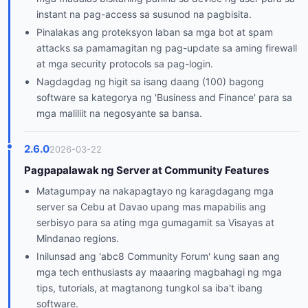
instant na pag-access sa susunod na pagbisita.
Pinalakas ang proteksyon laban sa mga bot at spam
attacks sa pamamagitan ng pag-update sa aming firewall
at mga security protocols sa pag-login.
Nagdagdag ng higit sa isang daang (100) bagong
software sa kategorya ng 'Business and Finance' para sa
mga maliliit na negosyante sa bansa.
2.6.0
2026-03-22
Pagpapalawak ng Server at Community Features
Matagumpay na nakapagtayo ng karagdagang mga
server sa Cebu at Davao upang mas mapabilis ang
serbisyo para sa ating mga gumagamit sa Visayas at
Mindanao regions.
Inilunsad ang 'abc8 Community Forum' kung saan ang
mga tech enthusiasts ay maaaring magbahagi ng mga
tips, tutorials, at magtanong tungkol sa iba't ibang
software.