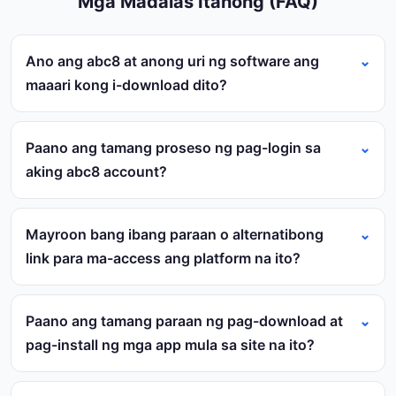
Mga Madalas Itanong (FAQ)
Ano ang abc8 at anong uri ng software ang
maaari kong i-download dito?
Paano ang tamang proseso ng pag-login sa
aking abc8 account?
Mayroon bang ibang paraan o alternatibong
link para ma-access ang platform na ito?
Paano ang tamang paraan ng pag-download at
pag-install ng mga app mula sa site na ito?