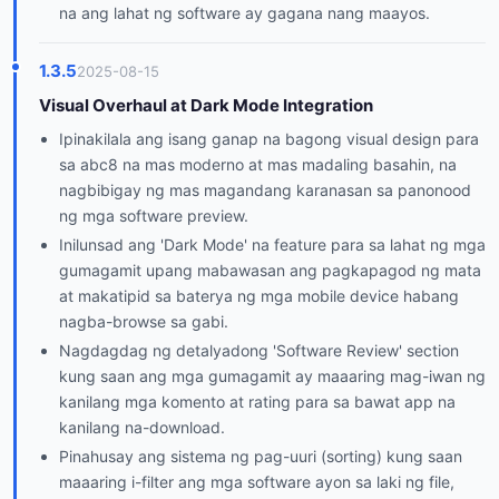
na ang lahat ng software ay gagana nang maayos.
1.3.5
2025-08-15
Visual Overhaul at Dark Mode Integration
Ipinakilala ang isang ganap na bagong visual design para
sa abc8 na mas moderno at mas madaling basahin, na
nagbibigay ng mas magandang karanasan sa panonood
ng mga software preview.
Inilunsad ang 'Dark Mode' na feature para sa lahat ng mga
gumagamit upang mabawasan ang pagkapagod ng mata
at makatipid sa baterya ng mga mobile device habang
nagba-browse sa gabi.
Nagdagdag ng detalyadong 'Software Review' section
kung saan ang mga gumagamit ay maaaring mag-iwan ng
kanilang mga komento at rating para sa bawat app na
kanilang na-download.
Pinahusay ang sistema ng pag-uuri (sorting) kung saan
maaaring i-filter ang mga software ayon sa laki ng file,