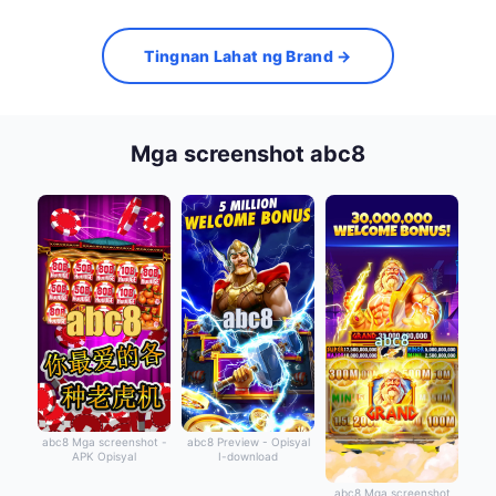
Tingnan Lahat ng Brand →
Mga screenshot abc8
abc8 Mga screenshot -
abc8 Preview - Opisyal
APK Opisyal
I-download
abc8 Mga screenshot