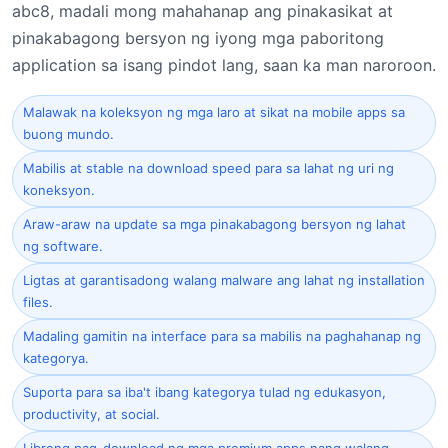
abc8, madali mong mahahanap ang pinakasikat at
pinakabagong bersyon ng iyong mga paboritong
application sa isang pindot lang, saan ka man naroroon.
Malawak na koleksyon ng mga laro at sikat na mobile apps sa
buong mundo.
Mabilis at stable na download speed para sa lahat ng uri ng
koneksyon.
Araw-araw na update sa mga pinakabagong bersyon ng lahat
ng software.
Ligtas at garantisadong walang malware ang lahat ng installation
files.
Madaling gamitin na interface para sa mabilis na paghahanap ng
kategorya.
Suporta para sa iba't ibang kategorya tulad ng edukasyon,
productivity, at social.