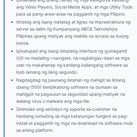
ang Video Players, Social Media Apps, at mga Utility Tools
para sa pang-araw-araw na paggamit ng mga Pilipino.
Itinatag ang isang matatag at ligtas na imprastraktura ng
server sa ilalim ng Kumpanyang ABC8 Teknolohiya
Pilipinas upang matiyak ang mabilis na access sa buong
bansa.
Ipinatupad ang isang simpleng interface ng gumagamit
(UI) na madaling i-navigate, na nagbibigay-daan sa mga
user na makahanap ng kanilang kailangang software sa
loob lamang ng ilang segundo.
Nagdagdag ng paunang listahan ng mahigit sa limang
daang (500) beripikadong software na dumaan sa
mahigpit na pagsusuri sa seguridad upang matiyak na
walang virus o malware ang mga file.
Sinimulan ang serbisyo ng suporta sa customer na
handang tumulong sa mga katanungan tungkol sa pag-
install at paggamit ng mga na-download na software mula
sa aming platform.