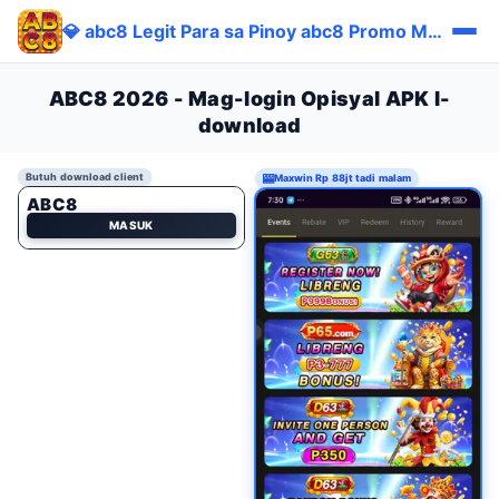
💎 abc8 Legit Para sa Pinoy abc8 Promo Madali Swerte
ABC8 2026 - Mag-login Opisyal APK I-
download
Butuh download client
🎰
Maxwin Rp 88jt tadi malam
ABC8
MASUK