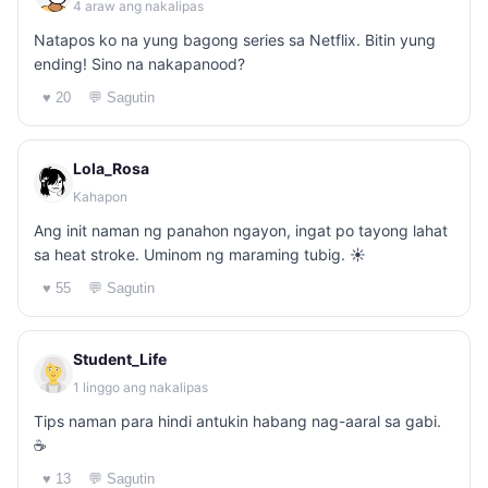
4 araw ang nakalipas
Natapos ko na yung bagong series sa Netflix. Bitin yung
ending! Sino na nakapanood?
♥ 20
💬 Sagutin
Lola_Rosa
Kahapon
Ang init naman ng panahon ngayon, ingat po tayong lahat
sa heat stroke. Uminom ng maraming tubig. ☀️
♥ 55
💬 Sagutin
Student_Life
1 linggo ang nakalipas
Tips naman para hindi antukin habang nag-aaral sa gabi.
☕
♥ 13
💬 Sagutin