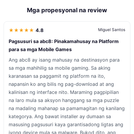
Mga propesyonal na review
★
★
★
★
★
4.8
Miguel Santos
Pagsusuri sa abc8: Pinakamahusay na Platform
para sa mga Mobile Games
Ang abc8 ay isang mahusay na destinasyon para
sa mga mahihilig sa mobile gaming. Sa aking
karanasan sa paggamit ng platform na ito,
napansin ko ang bilis ng pag-download at ang
kalinisan ng interface nito. Maraming pagpipilian
na laro mula sa aksyon hanggang sa mga puzzle
na madaling mahanap sa pamamagitan ng kanilang
kategorya. Ang bawat installer ay dumaan sa
masusing pagsusuri kaya garantisadong ligtas ang
iyong device mula sa malware. Bukod dito, ang