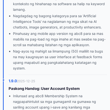
konteksto ng hinahanap na software sa halip na keyword
lamang.
Nagdagdag ng bagong kategorya para sa 'Artificial
Intelligence Tools' na naglalaman ng mga sikat na AI
chatbots, image generators, at productivity enhancers.
Pinahusay ang mobile app version ng abc8 para sa mas
mabilis na pag-load ng mga imahe at mas swabe na pag-
scroll sa mahabang listahan ng mga aplikasyon.
Nag-ayos ng mahigit sa limampung (50) maliliit na bugs
na may kaugnayan sa user interface at feedback forms
upang mapabuti ang pangkalahatang katatagan ng
system.
1.9.0
2025-12-25
Paskong Handog: User Account System
Inilunsad ang abc8 Membership System na
nagpapahintulot sa mga gumagamit na gumawa ng
sariling account upang i-save ang kanilang mga