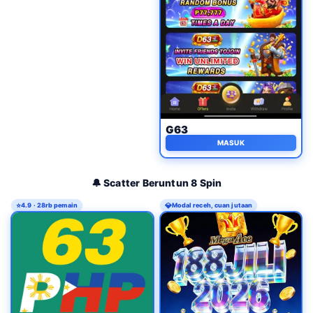
G63
MASUK
🔔 Scatter Beruntun 8 Spin
⭐
4.9 · 28rb pemain
💎
Modal receh, cuan jutaan