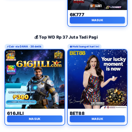
6K777
MASUK
💰 Top WD Rp 37 Juta Tadi Pagi
⚡
Cair via DANA · 38 detik
🍀
Hoki banget hari ini
616JILI
BET88
MASUK
MASUK